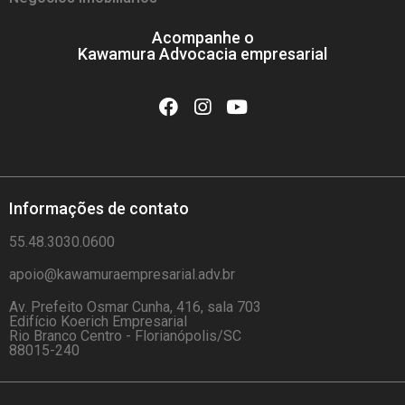
Acompanhe o
Kawamura Advocacia empresarial
Informações de contato
55.48.3030.0600
apoio@kawamuraempresarial.adv.br
Av. Prefeito Osmar Cunha, 416, sala 703
Edifício Koerich Empresarial
Rio Branco Centro - Florianópolis/SC
88015-240